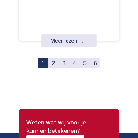
Meer lezen
1
2
3
4
5
6
Weten wat wij voor je
kunnen betekenen?