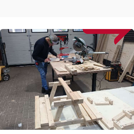
Technische dienst
NetWerk Emmen