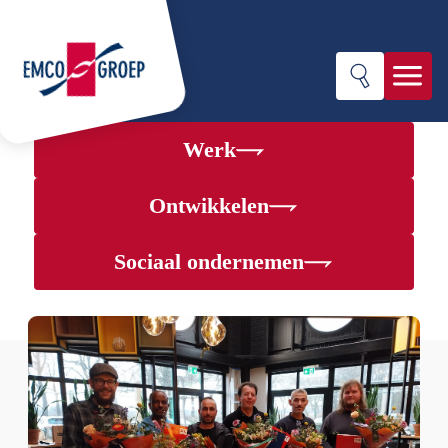
Werk
Werk
Ontwikkelen
Ontwikkelen
Sociaal ondernemen
Sociaal ondernemen
Over EMCO-groep