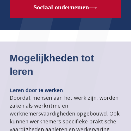
Sociaal ondernemen
Technische dienst
NetWerk Emmen
Mogelijkheden tot
leren
Leren door te werken
Doordat mensen aan het werk zijn, worden
zaken als werkritme en
werknemersvaardigheden opgebouwd. Ook
kunnen werknemers specifieke praktische
vaardigheden aanleren en werkervaring