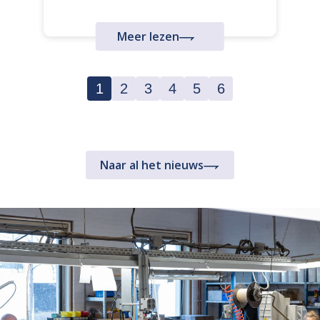
Meer lezen
1
2
3
4
5
6
Naar al het nieuws