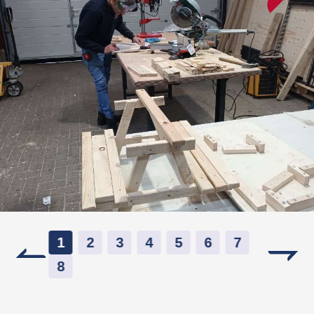
1
2
3
4
5
6
7
8