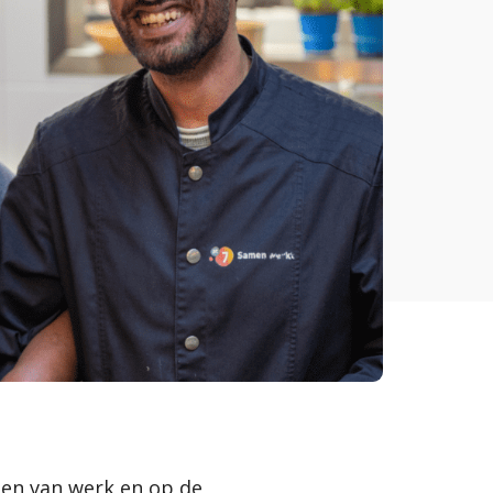
den van werk en op de