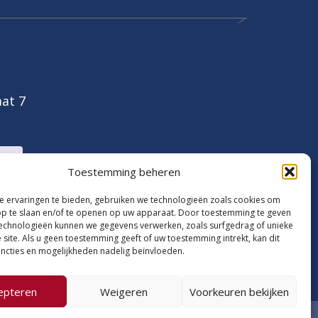
at 7
0
Toestemming beheren
 ervaringen te bieden, gebruiken we technologieën zoals cookies om
op te slaan en/of te openen op uw apparaat. Door toestemming te geven
echnologieën kunnen we gegevens verwerken, zoals surfgedrag of unieke
 site. Als u geen toestemming geeft of uw toestemming intrekt, kan dit
ncties en mogelijkheden nadelig beïnvloeden.
epteren
Weigeren
Voorkeuren bekijken