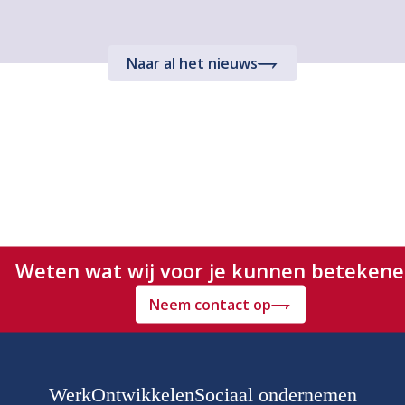
Naar al het nieuws
Weten wat wij voor je kunnen beteken
Neem contact op
Werk
Ontwikkelen
Sociaal ondernemen