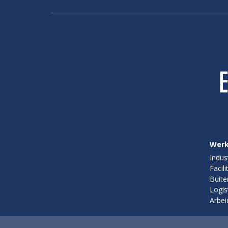
Werk
Indus
Facili
Buite
Logis
Arbei