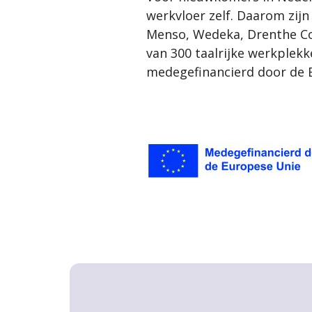
werkvloer zelf. Daarom z
Menso, Wedeka, Drenthe Col
van 300 taalrijke werkplekk
medegefinancierd door de 