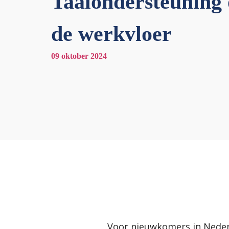
Taalondersteuning
de werkvloer
09 oktober 2024
Voor nieuwkomers in Nederl