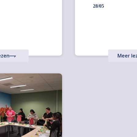
28/05
ezen
Meer le