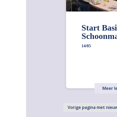
Start Bas
Schoonm
14/05
Meer l
Vorige pagina met nieu