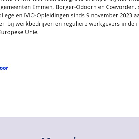
ijn gemeenten Emmen, Borger-Odoorn en Coevorden
lege en IVIO-Opleidingen sinds 9 november 2023 aa
en bij werkbedrijven en reguliere werkgevers in de re
Europese Unie.