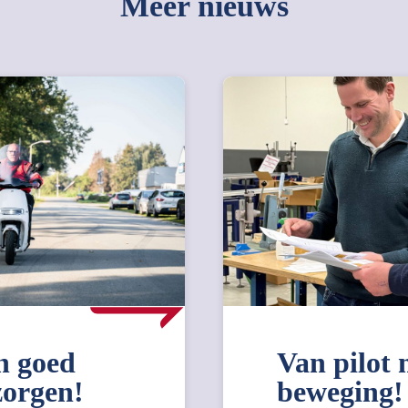
Meer nieuws
n goed
Van pilot 
zorgen!
beweging!