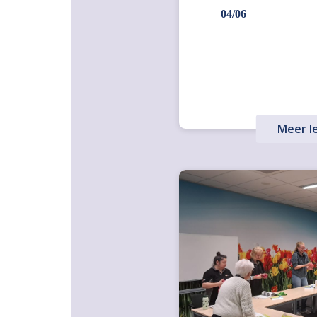
04/06
Meer l