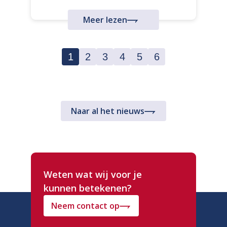
Meer lezen
1
2
3
4
5
6
Naar al het nieuws
Weten wat wij voor je
kunnen betekenen?
Neem contact op