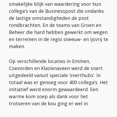
smakelijke blijk van waardering voor hun
Technische dienst
collega’s van de Businesspost die ondanks
de lastige omstandigheden de post
NetWerk Emmen
rondbrachten. En de teams van Groen en
Beheer die hard hebben gewerkt om wegen
en terreinen in de regio sneeuw- en ijsvrij te
maken.
Op verschillende locaties in Emmen,
Coevorden en Klazienaveen werd de snert
uitgedeeld vanuit speciale ‘snerthubs’. In
totaal was er genoeg voor 400 collega’s. Het
initiatief werd enorm gewaardeerd. Een
warme kom soep als dank voor het
trotseren van de kou ging er wel in