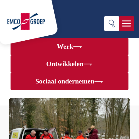
Werk
Werk
Ontwikkelen
Ontwikkelen
Sociaal ondernemen
Sociaal ondernemen
Over EMCO-groep